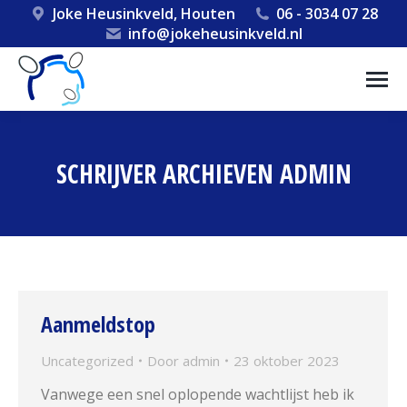
Joke Heusinkveld, Houten
06 - 3034 07 28
info@jokeheusinkveld.nl
SCHRIJVER ARCHIEVEN
ADMIN
Aanmeldstop
Uncategorized
Door
admin
23 oktober 2023
Vanwege een snel oplopende wachtlijst heb ik